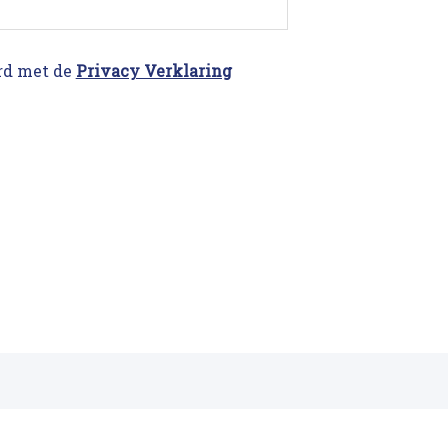
rd met de
Privacy Verklaring
2
3