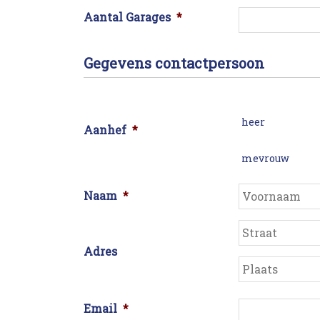
Aantal Garages
*
Gegevens contactpersoon
heer
Aanhef
*
mevrouw
Naam
*
Adres
Straat
Email
*