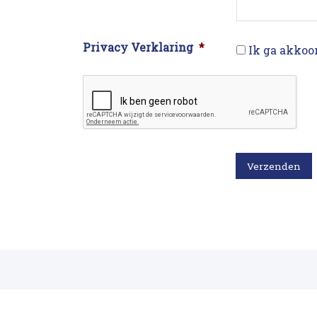
Privacy Verklaring
*
Ik ga akkoo
CAPTCHA
Verzenden
1