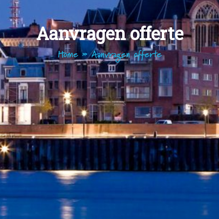
Aanvragen offerte
Home
»
Aanvragen offerte