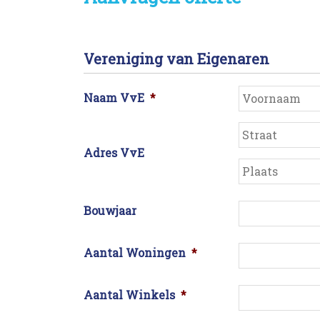
Aanvragen offert
Vereniging van Eigenaren
Naam VvE
*
Adres VvE
Straat
Bouwjaar
Aantal Woningen
*
Aantal Winkels
*