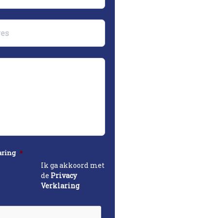
aring
*
Ik ga akkoord met
de
Privacy
Verklaring