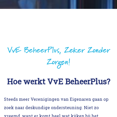
VvE BeheerPlus, Zeker Zonder
Zorgen!
Hoe werkt VvE BeheerPlus?
Steeds meer Verenigingen van Eigenaren gaan op
zoek naar deskundige ondersteuning. Niet zo
vreemd, want er komt heel wat kijken bij het