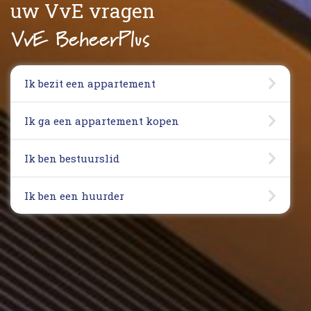
uw VvE vragen
VvE BeheerPlus
Ik bezit een appartement
Ik ga een appartement kopen
Ik ben bestuurslid
Ik ben een huurder