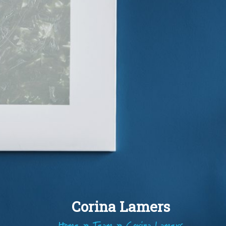
Corina Lamers
Home
»
Team
»
Corina Lamers