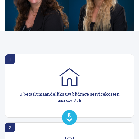
1
U betaalt maandelijks uw bijdrage servicekosten
aan uw VvE
2